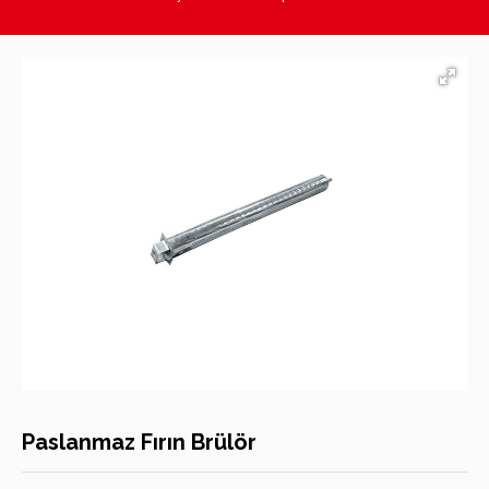
Hasan Kara Endüstriyel Mutfak Ekipmanları
Paslanmaz Fırın Brülör