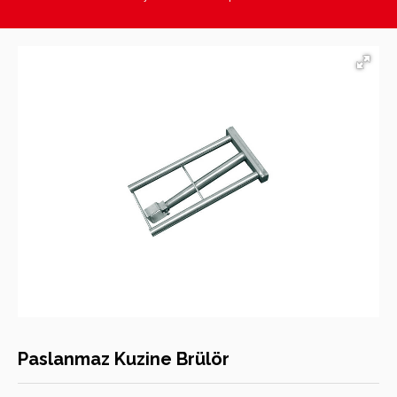
Hasan Kara Endüstriyel Mutfak Ekipmanları
Paslanmaz Kuzine Brülör