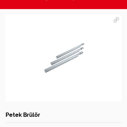
Hasan Kara Endüstriyel Mutfak Ekipmanları
Petek Brülör