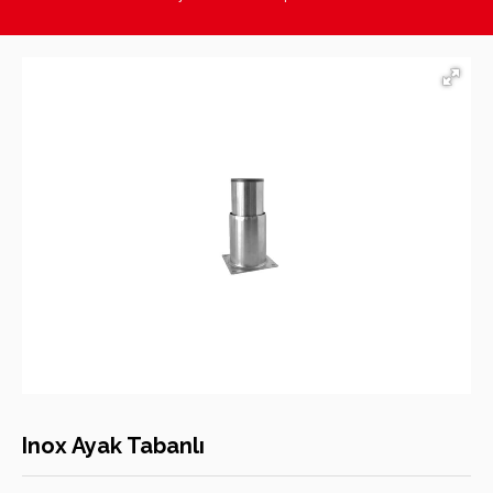
Hasan Kara Endüstriyel Mutfak Ekipmanları
Inox Ayak Tabanlı