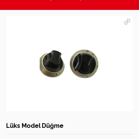
Hasan Kara Endüstriyel Mutfak Ekipmanları
Lüks Model Düğme