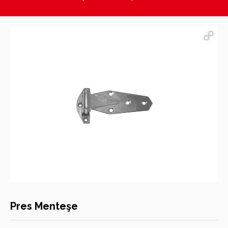
Hasan Kara Endüstriyel Mutfak Ekipmanları
Pres Menteşe