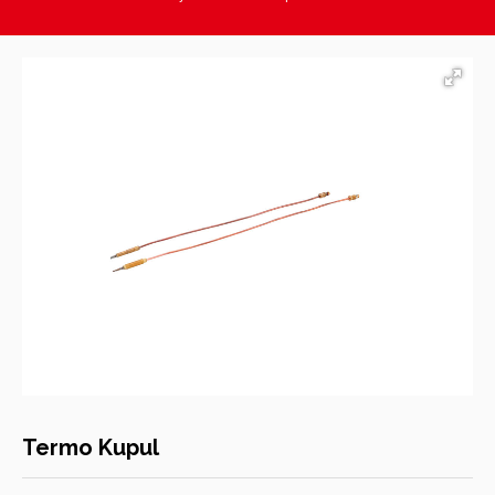
Hasan Kara Endüstriyel Mutfak Ekipmanları
Termo Kupul