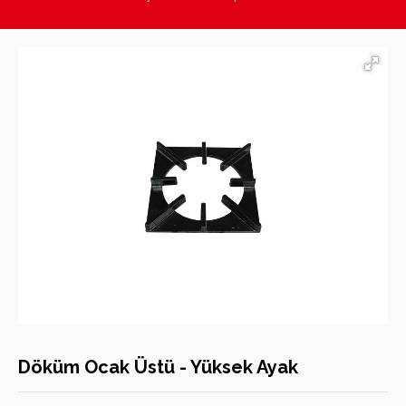
Hasan Kara Endüstriyel Mutfak Ekipmanları
Döküm Ocak Üstü - Yüksek Ayak