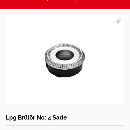
Hasan Kara Endüstriyel Mutfak Ekipmanları
Lpg Brülör No: 4 Sade