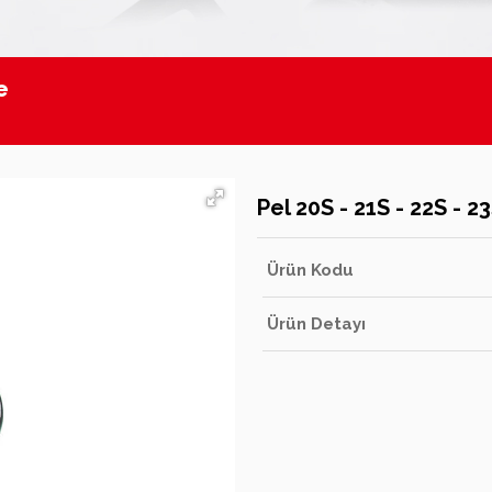
e
ları
Pel 20S - 21S - 22S - 
Ürün Kodu
Ürün Detayı