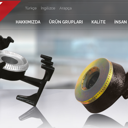
Türkçe
İngilizce
Arapça
HAKKIMIZDA
ÜRÜN GRUPLARI
KALİTE
İNSAN