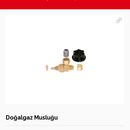
Hasan Kara Endüstriyel Mutfak Ekipmanları
Doğalgaz Musluğu