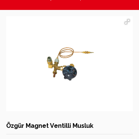
Hasan Kara Endüstriyel Mutfak Ekipmanları
Özgür Magnet Ventilli Musluk