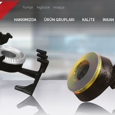
Türkçe
İngilizce
Arapça
HAKKIMIZDA
ÜRÜN GRUPLARI
KALİTE
İNSAN