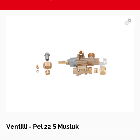
Hasan Kara Endüstriyel Mutfak Ekipmanları
Ventilli - Pel 22 S Musluk